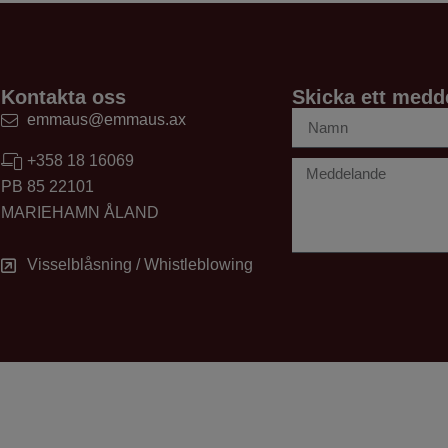
Kontakta oss
Skicka ett medd
emmaus@emmaus.ax
+358 18 16069
PB 85 22101
MARIEHAMN ÅLAND
Visselblåsning / Whistleblowing