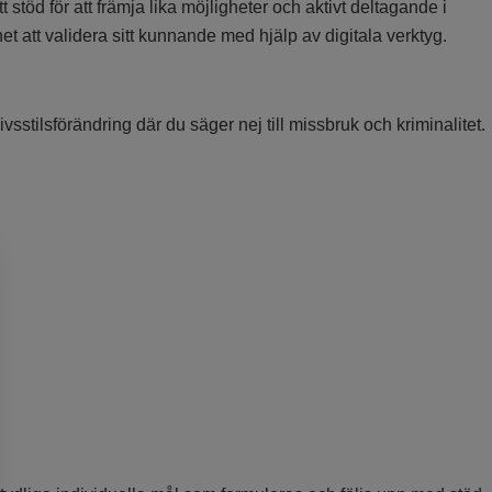
töd för att främja lika möjligheter och aktivt deltagande i
et att validera sitt kunnande med hjälp av digitala verktyg.
ivsstilsförändring där du säger nej till missbruk och kriminalitet.