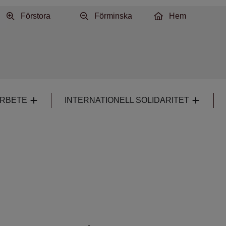
Förstora
Förminska
Hem
ARBETE
INTERNATIONELL SOLIDARITET