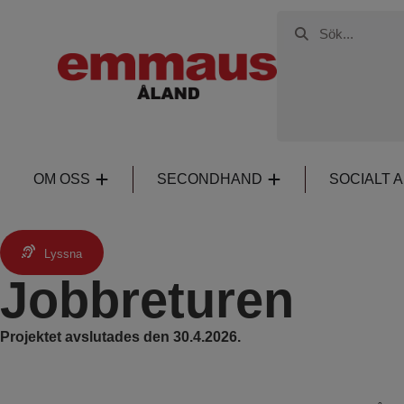
OM OSS
SECONDHAND
SOCIALT 
Jobbreturen
Projektet avslutades den 30.4.2026.