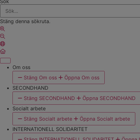
Sök
Stäng denna sökruta.
Om oss
Stäng Om oss
Öppna Om oss
SECONDHAND
Stäng SECONDHAND
Öppna SECONDHAND
Socialt arbete
Stäng Socialt arbete
Öppna Socialt arbete
INTERNATIONELL SOLIDARITET
Stäng INTERNATIONELL SOLIDARITET
Öppna 