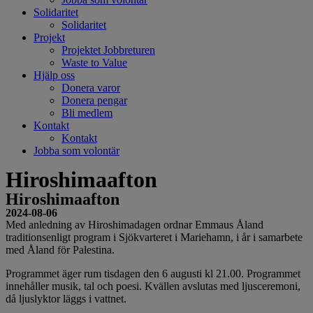
Solidaritet
Solidaritet
Projekt
Projektet Jobbreturen
Waste to Value
Hjälp oss
Donera varor
Donera pengar
Bli medlem
Kontakt
Kontakt
Jobba som volontär
Hiroshimaafton
Hiroshimaafton
2024-08-06
Med anledning av Hiroshimadagen ordnar Emmaus Åland
traditionsenligt program i Sjökvarteret i Mariehamn, i år i samarbete
med Åland för Palestina.
Programmet äger rum tisdagen den 6 augusti kl 21.00. Programmet
innehåller musik, tal och poesi. Kvällen avslutas med ljusceremoni,
då ljuslyktor läggs i vattnet.