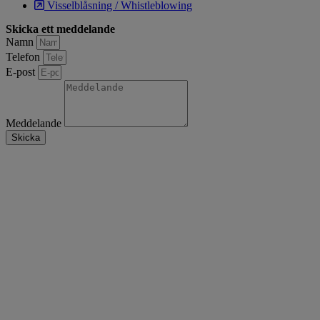
Visselblåsning / Whistleblowing
Skicka ett meddelande
Namn
Telefon
E-post
Meddelande
Skicka