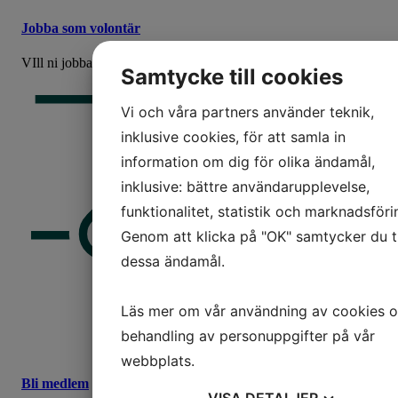
Jobba som volontär
VIll ni jobba som volontär? Vill du hjälpa oss hjälpa andra?
Samtycke till cookies
Vi och våra partners använder teknik,
inklusive cookies, för att samla in
information om dig för olika ändamål,
inklusive: bättre användarupplevelse,
funktionalitet, statistik och marknadsföri
Genom att klicka på "OK" samtycker du ti
dessa ändamål.
Läs mer om vår användning av cookies 
behandling av personuppgifter på vår
webbplats.
Bli medlem
VISA
DETALJER