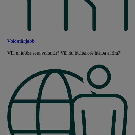
Volontärjobb
VIll ni jobba som volontär? Vill du hjälpa oss hjälpa andra?