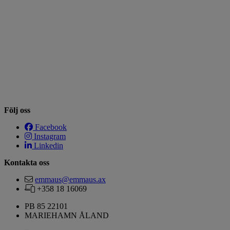
Följ oss
Facebook
Instagram
Linkedin
Kontakta oss
emmaus@emmaus.ax
+358 18 16069
PB 85 22101
MARIEHAMN ÅLAND