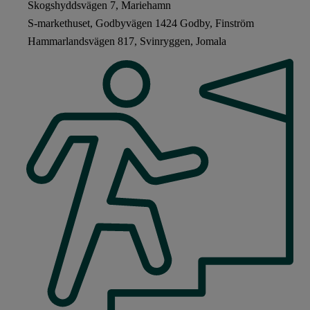
Skogshyddsvägen 7, Mariehamn
S-markethuset, Godbyvägen 1424 Godby, Finström
Hammarlandsvägen 817, Svinryggen, Jomala