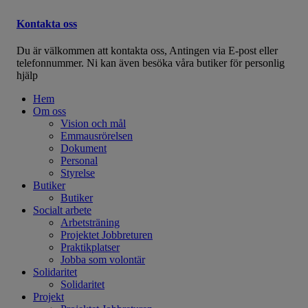
Kontakta oss
Du är välkommen att kontakta oss, Antingen via E-post eller
telefonnummer. Ni kan även besöka våra butiker för personlig
hjälp
Hem
Om oss
Vision och mål
Emmausrörelsen
Dokument
Personal
Styrelse
Butiker
Butiker
Socialt arbete
Arbetsträning
Projektet Jobbreturen
Praktikplatser
Jobba som volontär
Solidaritet
Solidaritet
Projekt