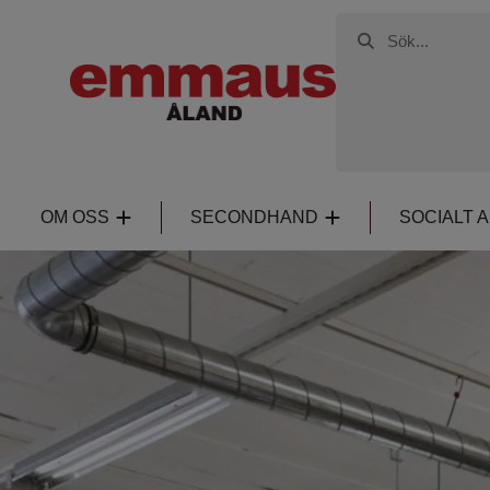
OM OSS
SECONDHAND
SOCIALT 