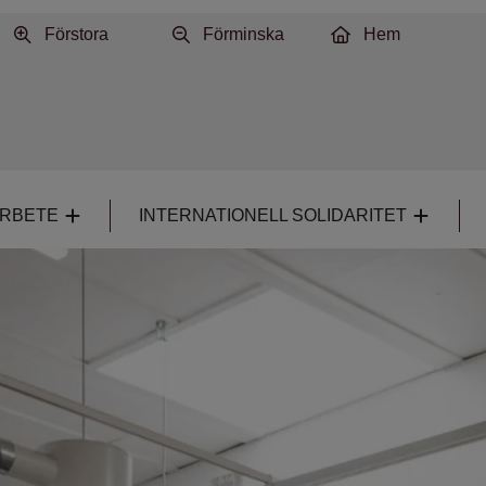
Förstora
Förminska
Hem
ARBETE
INTERNATIONELL SOLIDARITET