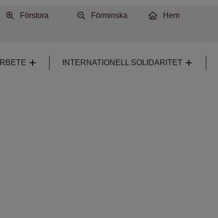
Förstora
Förminska
Hem
ARBETE
INTERNATIONELL SOLIDARITET