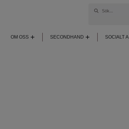
OM OSS
SECONDHAND
SOCIALT 