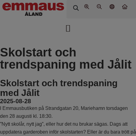
Skolstart och
trendspaning med Jålit
Skolstart och trendspaning
med Jålit
2025-08-28
I Emmausbutiken på Strandgatan 20, Mariehamn torsdagen
den 28 augusti kl. 18:30.
”Nytt skolår, nytt jag”, eller hur det nu brukar sägas. Dags att
uppdatera garderoben inför skolstarten? Eller är du bara trött på