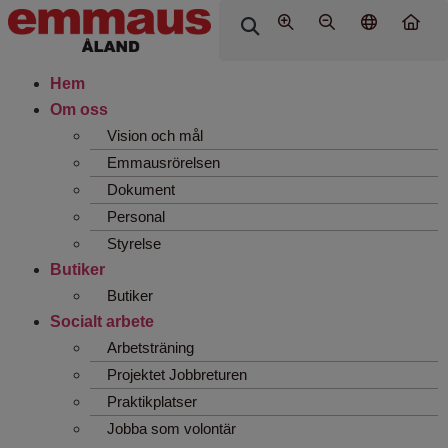
Hem
Om oss
Vision och mål
Emmausrörelsen
Dokument
Personal
Styrelse
Butiker
Butiker
Socialt arbete
Arbetsträning
Projektet Jobbreturen
Praktikplatser
Jobba som volontär