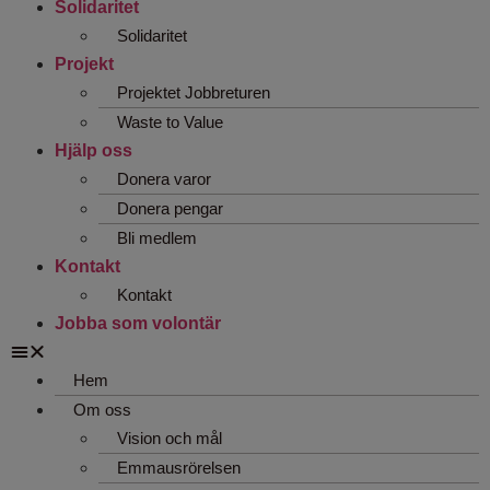
Solidaritet
Solidaritet
Projekt
Projektet Jobbreturen
Waste to Value
Hjälp oss
Donera varor
Donera pengar
Bli medlem
Kontakt
Kontakt
Jobba som volontär
Hem
Om oss
Vision och mål
Emmausrörelsen