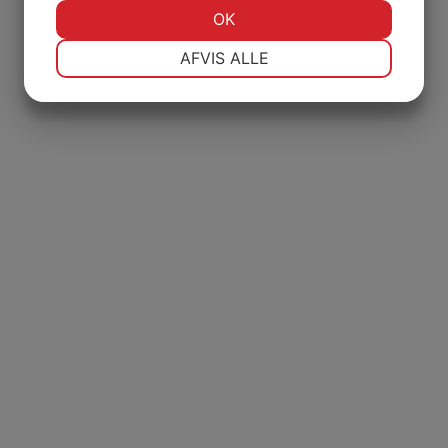
OK
NØDVENDIGE
PRÆFERENCER
AFVIS ALLE
MARKETING
STATISTIK