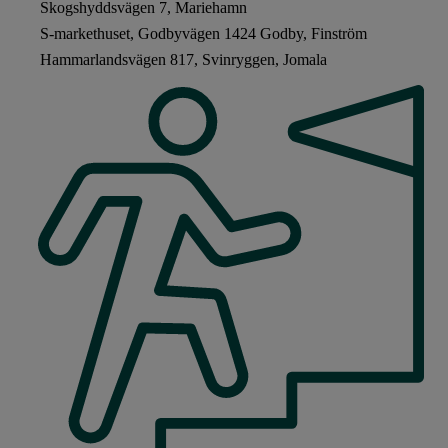
Skogshyddsvägen 7, Mariehamn
S-markethuset, Godbyvägen 1424 Godby, Finström
Hammarlandsvägen 817, Svinryggen, Jomala