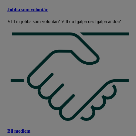
Jobba som volontär
VIll ni jobba som volontär? Vill du hjälpa oss hjälpa andra?
Bli medlem