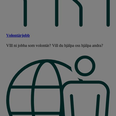
Volontärjobb
VIll ni jobba som volontär? Vill du hjälpa oss hjälpa andra?