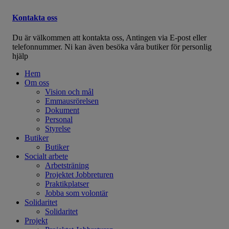
Kontakta oss
Du är välkommen att kontakta oss, Antingen via E-post eller
telefonnummer. Ni kan även besöka våra butiker för personlig
hjälp
Hem
Om oss
Vision och mål
Emmausrörelsen
Dokument
Personal
Styrelse
Butiker
Butiker
Socialt arbete
Arbetsträning
Projektet Jobbreturen
Praktikplatser
Jobba som volontär
Solidaritet
Solidaritet
Projekt