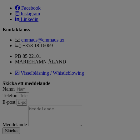
Facebook
Instagram
Linkedin
Kontakta oss
emmaus@emmaus.ax
+358 18 16069
PB 85 22101
MARIEHAMN ÅLAND
Visselblåsning / Whistleblowing
Skicka ett meddelande
Namn
Telefon
E-post
Meddelande
Skicka