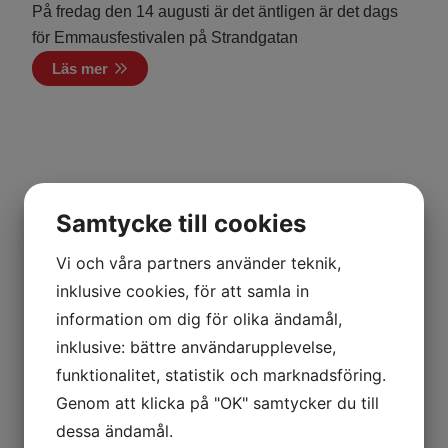
På fredag den 14 augusti är det äntligen är det dags
för Emmausfestivalen på Strandgatan
Läs mer
Samtycke till cookies
Vi och våra partners använder teknik,
inklusive cookies, för att samla in
information om dig för olika ändamål,
inklusive: bättre användarupplevelse,
funktionalitet, statistik och marknadsföring.
Genom att klicka på "OK" samtycker du till
dessa ändamål.