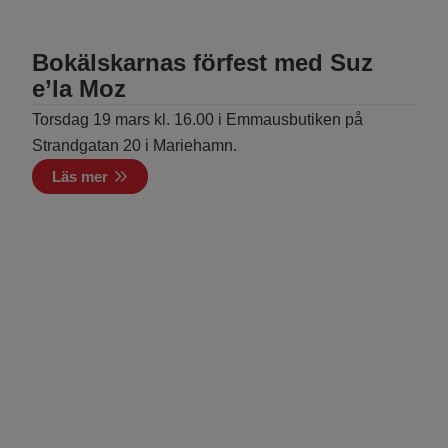
Bokälskarnas förfest med Suz
e’la Moz
Torsdag 19 mars kl. 16.00 i Emmausbutiken på
Strandgatan 20 i Mariehamn.
Läs mer