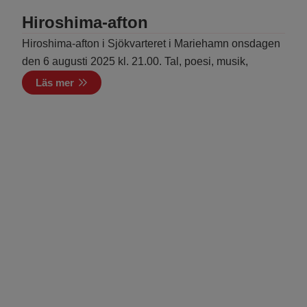
Hiroshima-afton
Hiroshima-afton i Sjökvarteret i Mariehamn onsdagen
den 6 augusti 2025 kl. 21.00. Tal, poesi, musik,
Läs mer