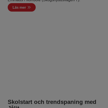
Läs mer
Skolstart och trendspaning med