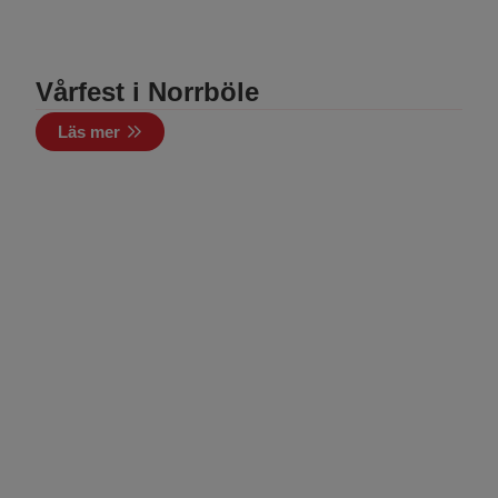
Vårfest i Norrböle
Läs mer