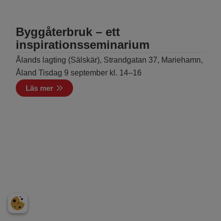
Byggåterbruk – ett
inspirationsseminarium
Ålands lagting (Sälskär), Strandgatan 37, Mariehamn,
Åland Tisdag 9 september kl. 14–16
Läs mer