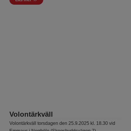
Volontärkväll
Volontärkväll torsdagen den 25.9.2025 kl. 18.30 vid
Emmaus i Norrböle (Skogshyddsvägen 7).