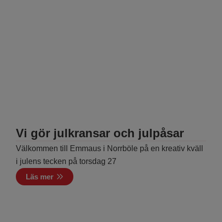
Vi gör julkransar och julpåsar
Välkommen till Emmaus i Norrböle på en kreativ kväll
i julens tecken på torsdag 27
Läs mer