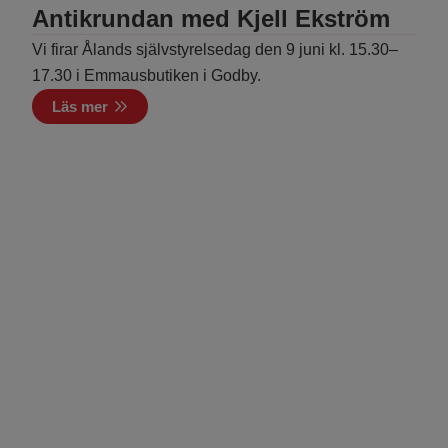
Antikrundan med Kjell Ekström
Vi firar Ålands självstyrelsedag den 9 juni kl. 15.30–
17.30 i Emmausbutiken i Godby.
Läs mer