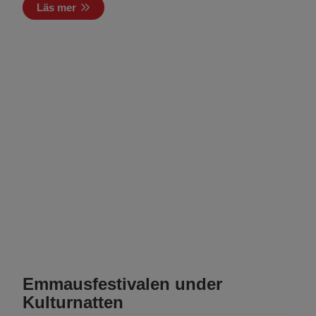
Läs mer
Emmausfestivalen under
Kulturnatten