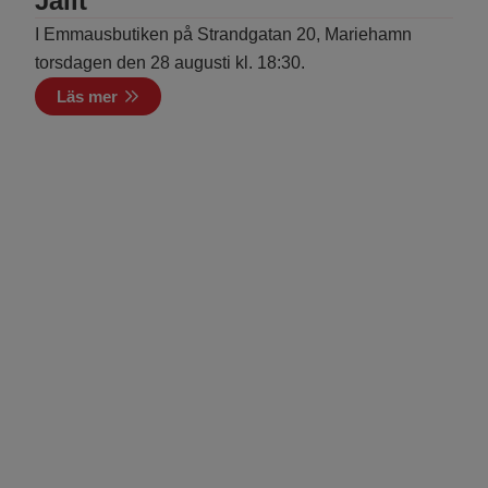
Jålit
I Emmausbutiken på Strandgatan 20, Mariehamn
torsdagen den 28 augusti kl. 18:30.
Läs mer